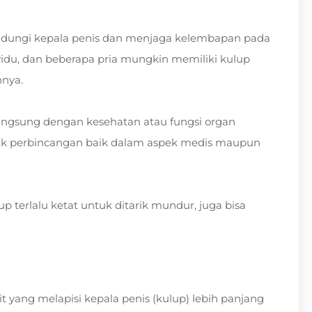
ndungi kepala penis dan menjaga kelembapan pada
ividu, dan beberapa pria mungkin memiliki kulup
nnya.
angsung dengan kesehatan atau fungsi organ
opik perbincangan baik dalam aspek medis maupun
p terlalu ketat untuk ditarik mundur, juga bisa
 yang melapisi kepala penis (kulup) lebih panjang