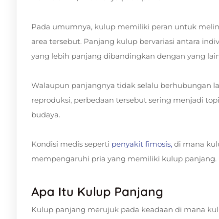
Pada umumnya, kulup memiliki peran untuk meli
area tersebut. Panjang kulup bervariasi antara ind
yang lebih panjang dibandingkan dengan yang lai
Walaupun panjangnya tidak selalu berhubungan l
reproduksi, perbedaan tersebut sering menjadi t
budaya.
Kondisi medis seperti
penyakit fimosis,
di mana kulu
mempengaruhi pria yang memiliki kulup panjang.
Apa Itu Kulup Panjang
Kulup panjang merujuk pada keadaan di mana kulit