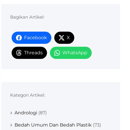
Bagikan Artikel:
Facebook
X
Threads
WhatsApp
Kategori Artikel:
Andrologi
(87)
Bedah Umum Dan Bedah Plastik
(73)