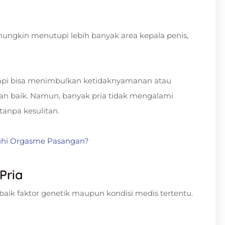
i mungkin menutupi lebih banyak area kepala penis,
tetapi bisa menimbulkan ketidaknyamanan atau
ngan baik. Namun, banyak pria tidak mengalami
tanpa kesulitan.
hi Orgasme Pasangan?
Pria
 baik faktor genetik maupun kondisi medis tertentu.