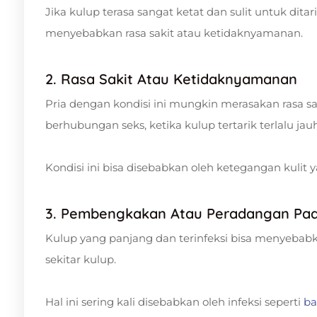
Jika kulup terasa sangat ketat dan sulit untuk ditar
menyebabkan rasa sakit atau ketidaknyamanan.
2. Rasa Sakit Atau Ketidaknyamanan
Pria dengan kondisi ini mungkin merasakan rasa s
berhubungan seks, ketika kulup tertarik terlalu j
Kondisi ini bisa disebabkan oleh ketegangan kulit y
3. Pembengkakan Atau Peradangan Pad
Kulup yang panjang dan terinfeksi bisa menyeba
sekitar kulup.
Hal ini sering kali disebabkan oleh infeksi seperti
ba