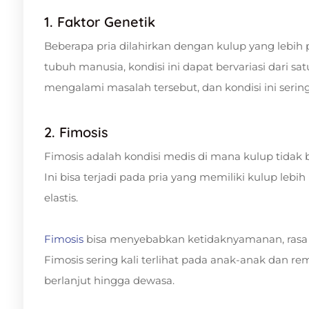
1. Faktor Genetik
Beberapa pria dilahirkan dengan kulup yang lebih p
tubuh manusia, kondisi ini dapat bervariasi dari sat
mengalami masalah tersebut, dan kondisi ini sering
2. Fimosis
Fimosis adalah kondisi medis di mana kulup tidak b
Ini bisa terjadi pada pria yang memiliki kulup lebi
elastis.
Fimosis
bisa menyebabkan ketidaknyamanan, rasa s
Fimosis sering kali terlihat pada anak-anak dan rem
berlanjut hingga dewasa.