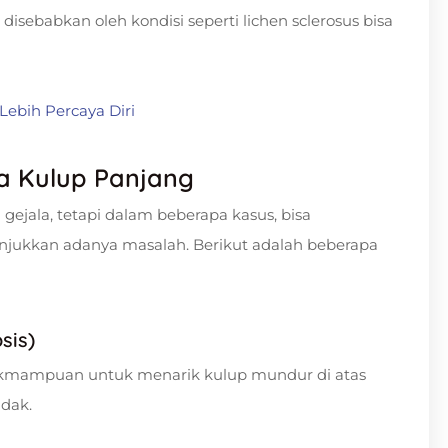
 disebabkan oleh kondisi seperti lichen sclerosus bisa
Lebih Percaya Diri
a Kulup Panjang
gejala, tetapi dalam beberapa kasus, bisa
jukkan adanya masalah. Berikut adalah beberapa
sis)
akmampuan untuk menarik kulup mundur di atas
idak.