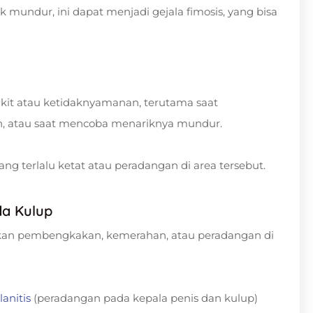
ik mundur, ini dapat menjadi gejala fimosis, yang bisa
akit atau ketidaknyamanan, terutama saat
auh, atau saat mencoba menariknya mundur.
ang terlalu ketat atau peradangan di area tersebut.
a Kulup
bkan pembengkakan, kemerahan, atau peradangan di
lanitis
(peradangan pada kepala penis dan kulup)