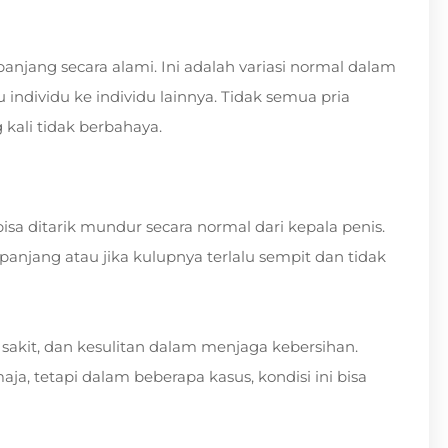
anjang secara alami. Ini adalah variasi normal dalam
u individu ke individu lainnya. Tidak semua pria
 kali tidak berbahaya.
isa ditarik mundur secara normal dari kepala penis.
h panjang atau jika kulupnya terlalu sempit dan tidak
akit, dan kesulitan dalam menjaga kebersihan.
aja, tetapi dalam beberapa kasus, kondisi ini bisa