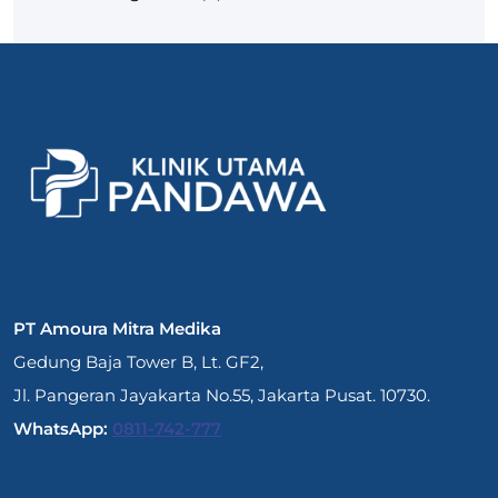
PT Amoura Mitra Medika
Gedung Baja Tower B, Lt. GF2,
Jl. Pangeran Jayakarta No.55, Jakarta Pusat. 10730.
WhatsApp:
0811-742-777