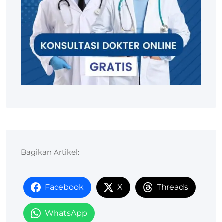
Bagikan Artikel:
Facebook
X
Threads
WhatsApp