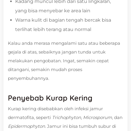
Kadang muncul lebih dari satu lingkaran,
yang bisa menyebar ke area lain
Warna kulit di bagian tengah bercak bisa
terlihat lebih terang atau normal
Kalau anda merasa mengalami satu atau beberapa
gejala di atas, sebaiknya jangan tunda untuk
melakukan pengobatan. Ingat, semakin cepat
ditangani, semakin mudah proses
penyembuhannya.
Penyebab Kurap Kering
Kurap kering disebabkan oleh infeksi jamur
dermatofita, seperti
Trichophyton
,
Microsporum
, dan
Epidermophyton
. Jamur ini bisa tumbuh subur di