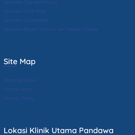
Spesialis Gigi dan Mulut
Spesialis Andrologi
S
pesialis Ginekologi
Spesialis Bedah Umum dan Bedah Plastik
Site Map
Tentang Klinik
Kontak Kami
Privacy Policy
Lokasi Klinik Utama Pandawa