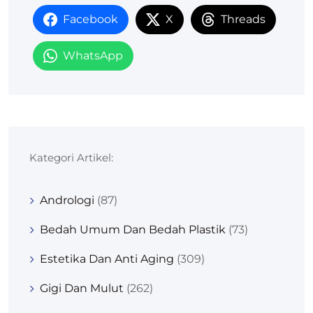
Facebook
X
Threads
WhatsApp
Kategori Artikel:
Andrologi
(87)
Bedah Umum Dan Bedah Plastik
(73)
Estetika Dan Anti Aging
(309)
Gigi Dan Mulut
(262)