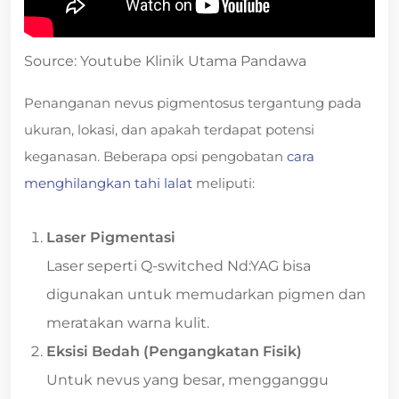
Source: Youtube Klinik Utama Pandawa
Penanganan nevus pigmentosus tergantung pada
ukuran, lokasi, dan apakah terdapat potensi
keganasan. Beberapa opsi pengobatan
cara
menghilangkan tahi lalat
meliputi:
Laser Pigmentasi
Laser seperti Q-switched Nd:YAG bisa
digunakan untuk memudarkan pigmen dan
meratakan warna kulit.
Eksisi Bedah (Pengangkatan Fisik)
Untuk nevus yang besar, mengganggu