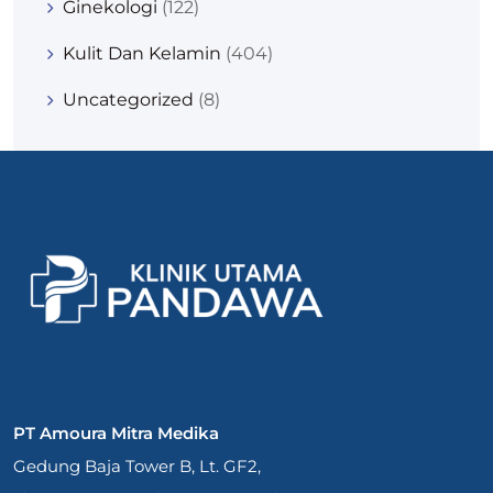
Ginekologi
(122)
Kulit Dan Kelamin
(404)
Uncategorized
(8)
PT Amoura Mitra Medika
Gedung Baja Tower B, Lt. GF2,