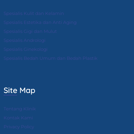
Spesialis Kulit dan Kelamin
Spesialis Estetika dan Anti Aging
Spesialis Gigi dan Mulut
Spesialis Andrologi
S
pesialis Ginekologi
Spesialis Bedah Umum dan Bedah Plastik
Site Map
Tentang Klinik
Kontak Kami
Privacy Policy