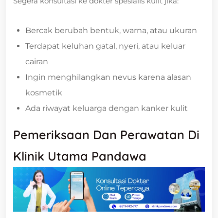
Segera konsultasi ke dokter spesialis kulit jika:
Bercak berubah bentuk, warna, atau ukuran
Terdapat keluhan gatal, nyeri, atau keluar
cairan
Ingin menghilangkan nevus karena alasan
kosmetik
Ada riwayat keluarga dengan kanker kulit
Pemeriksaan Dan Perawatan Di
Klinik Utama Pandawa