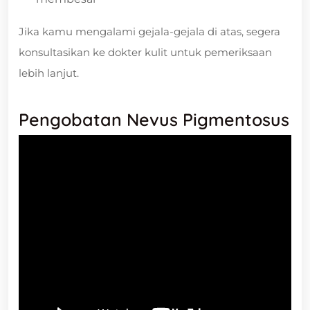
Jika kamu mengalami gejala-gejala di atas, segera
konsultasikan ke dokter kulit untuk pemeriksaan
lebih lanjut.
Pengobatan Nevus Pigmentosus