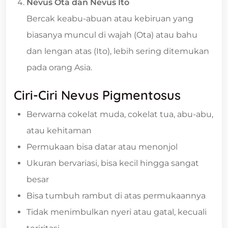
Nevus Ota dan Nevus Ito
Bercak keabu-abuan atau kebiruan yang
biasanya muncul di wajah (Ota) atau bahu
dan lengan atas (Ito), lebih sering ditemukan
pada orang Asia.
Ciri-Ciri Nevus Pigmentosus
Berwarna cokelat muda, cokelat tua, abu-abu,
atau kehitaman
Permukaan bisa datar atau menonjol
Ukuran bervariasi, bisa kecil hingga sangat
besar
Bisa tumbuh rambut di atas permukaannya
Tidak menimbulkan nyeri atau gatal, kecuali