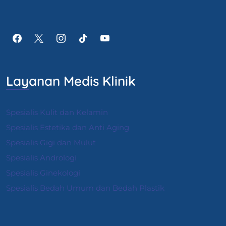
Layanan Medis Klinik
Spesialis Kulit dan Kelamin
Spesialis Estetika dan Anti Aging
Spesialis Gigi dan Mulut
Spesialis Andrologi
S
pesialis Ginekologi
Spesialis Bedah Umum dan Bedah Plastik