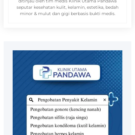
ditinjau oleh tim medis Klinik Utama Pandawa
seputar kesehatan kulit, kelamin, estetika, bedah
minor & mulut dan gigi berbasis bukti medis.