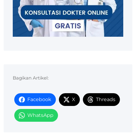
Bagikan Artikel:
Facebook
X
Threads
WhatsApp