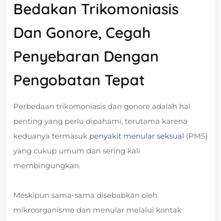
Bedakan Trikomoniasis
Dan Gonore, Cegah
Penyebaran Dengan
Pengobatan Tepat
Perbedaan trikomoniasis dan gonore adalah hal
penting yang perlu dipahami, terutama karena
keduanya termasuk
penyakit menular seksual
(PMS)
yang cukup umum dan sering kali
membingungkan.
Meskipun sama-sama disebabkan oleh
mikroorganisme dan menular melalui kontak