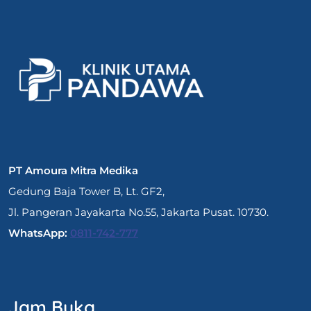
PT Amoura Mitra Medika
Gedung Baja Tower B, Lt. GF2,
Jl. Pangeran Jayakarta No.55, Jakarta Pusat. 10730.
WhatsApp:
0811-742-777
Jam Buka