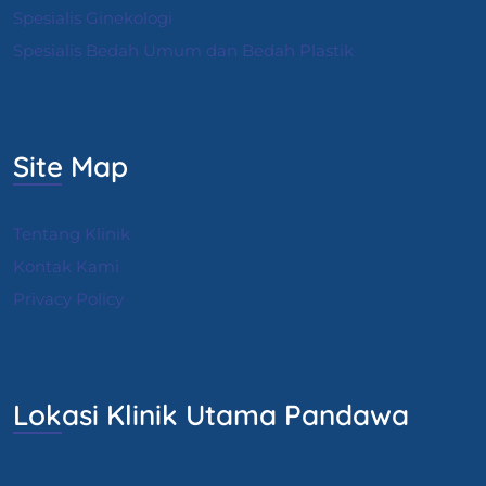
S
pesialis Ginekologi
Spesialis Bedah Umum dan Bedah Plastik
Site Map
Tentang Klinik
Kontak Kami
Privacy Policy
Lokasi Klinik Utama Pandawa