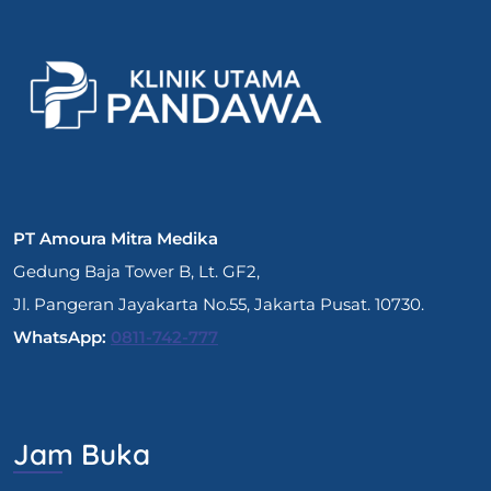
PT Amoura Mitra Medika
Gedung Baja Tower B, Lt. GF2,
Jl. Pangeran Jayakarta No.55, Jakarta Pusat. 10730.
WhatsApp:
0811-742-777
Jam Buka