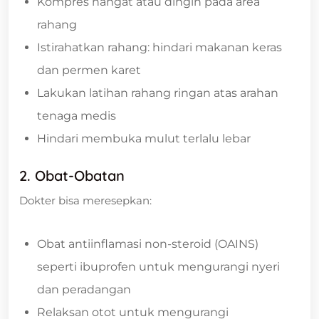
Kompres hangat atau dingin pada area
rahang
Istirahatkan rahang: hindari makanan keras
dan permen karet
Lakukan latihan rahang ringan atas arahan
tenaga medis
Hindari membuka mulut terlalu lebar
2. Obat-Obatan
Dokter bisa meresepkan:
Obat antiinflamasi non-steroid (OAINS)
seperti ibuprofen untuk mengurangi nyeri
dan peradangan
Relaksan otot untuk mengurangi