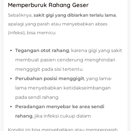
Memperburuk Rahang Geser
Sebaliknya,
sakit gigi yang dibiarkan terlalu lama
,
apalagi yang parah atau menyebabkan abses
(infeksi), bisa memicu:
Tegangan otot rahang
, karena gigi yang sakit
membuat pasien cenderung menghindari
menggigit pada sisi tertentu
Perubahan posisi menggigit
, yang lama-
lama menyebabkan ketidakseimbangan
pada sendi rahang
Peradangan menyebar ke area sendi
rahang
, jika infeksi cukup dalam
Kondisi ini bisa menyebabkan atau memperparah