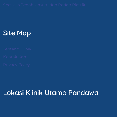
Spesialis Bedah Umum dan Bedah Plastik
Site Map
Tentang Klinik
Kontak Kami
Privacy Policy
Lokasi Klinik Utama Pandawa