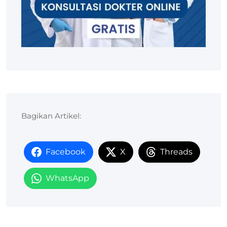
Bagikan Artikel:
Facebook
X
Threads
WhatsApp