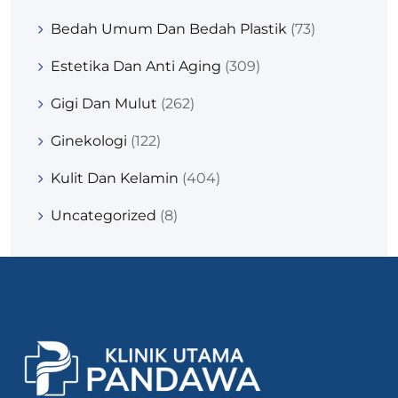
Bedah Umum Dan Bedah Plastik
(73)
Estetika Dan Anti Aging
(309)
Gigi Dan Mulut
(262)
Ginekologi
(122)
Kulit Dan Kelamin
(404)
Uncategorized
(8)