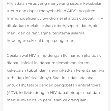
HIV adalah virus yang menyerang sistem kekebalan
tubuh dan dapat menyebabkan AIDS (Acquired
Immunodeficiency Syndrome) jika tidak diobati. HIV
ditularkan melalui cairan tubuh, seperti darah, air
mani, dan cairan vagina, terutama selama
hubungan seksual tanpa pengaman.
Gejala awal HIV mirip dengan flu, namun jika tidak
diobati, infeksi ini dapat melemahkan sistem
kekebalan tubuh dan meningkatkan kerentanannya
terhadap infeksi lainnya. Saat ini, tidak ada obat
untuk HIV, tetapi dengan pengobatan antiretroviral
(ARV), individu dengan HIV dapat hidup sehat dan
menurunkan risiko penularan ke orang lain.