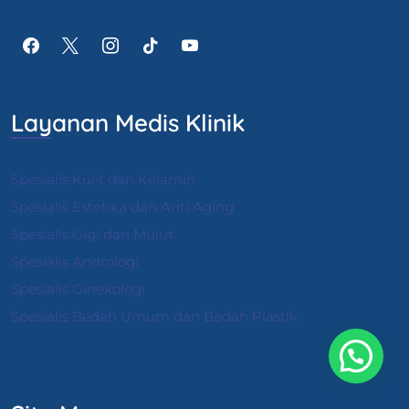
Layanan Medis Klinik
Spesialis Kulit dan Kelamin
Spesialis Estetika dan Anti Aging
Spesialis Gigi dan Mulut
Spesialis Andrologi
S
pesialis Ginekologi
Spesialis Bedah Umum dan Bedah Plastik