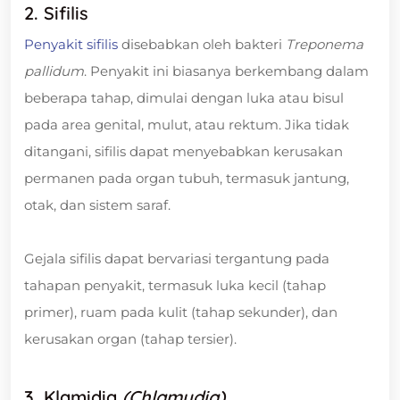
2. Sifilis
Penyakit sifilis
disebabkan oleh bakteri
Treponema
pallidum
. Penyakit ini biasanya berkembang dalam
beberapa tahap, dimulai dengan luka atau bisul
pada area genital, mulut, atau rektum. Jika tidak
ditangani, sifilis dapat menyebabkan kerusakan
permanen pada organ tubuh, termasuk jantung,
otak, dan sistem saraf.
Gejala sifilis dapat bervariasi tergantung pada
tahapan penyakit, termasuk luka kecil (tahap
primer), ruam pada kulit (tahap sekunder), dan
kerusakan organ (tahap tersier).
3. Klamidia
(Chlamydia)