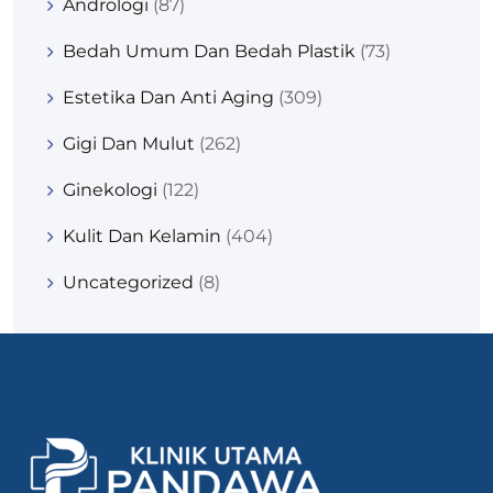
Andrologi
(87)
Bedah Umum Dan Bedah Plastik
(73)
Estetika Dan Anti Aging
(309)
Gigi Dan Mulut
(262)
Ginekologi
(122)
Kulit Dan Kelamin
(404)
Uncategorized
(8)