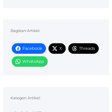
Bagikan Artikel:
Facebook
X
Threads
WhatsApp
Kategori Artikel: