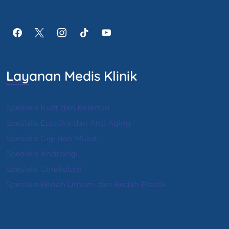
Layanan Medis Klinik
Spesialis Kulit dan Kelamin
Spesialis Estetika dan Anti Aging
Spesialis Gigi dan Mulut
Spesialis Andrologi
S
pesialis Ginekologi
Spesialis Bedah Umum dan Bedah Plastik