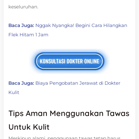
keseluruhan.
Baca Juga:
Nggak Nyangka! Begini Cara Hilangkan
Flek Hitam 1 Jam
Baca Juga:
Biaya Pengobatan Jerawat di Dokter
Kulit
Tips Aman Menggunakan Tawas
Untuk Kulit
Meskipun alami, penggunaan tawas tetap harus