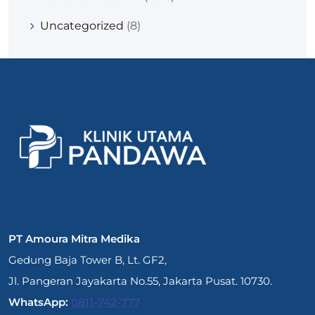
Uncategorized
(8)
PT Amoura Mitra Medika
Gedung Baja Tower B, Lt. GF2,
Jl. Pangeran Jayakarta No.55, Jakarta Pusat. 10730.
WhatsApp:
0811-742-777