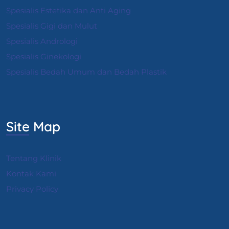
Spesialis Estetika dan Anti Aging
Spesialis Gigi dan Mulut
Spesialis Andrologi
S
pesialis Ginekologi
Spesialis Bedah Umum dan Bedah Plastik
Site Map
Tentang Klinik
Kontak Kami
Privacy Policy