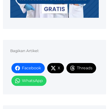
Bagikan Artikel:
Facebook
X
Threads
WhatsApp