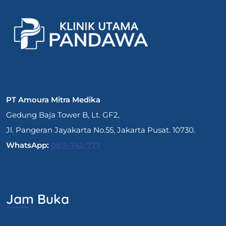
PT Amoura Mitra Medika
Gedung Baja Tower B, Lt. GF2,
Jl. Pangeran Jayakarta No.55, Jakarta Pusat. 10730.
WhatsApp:
0811-742-777
Jam Buka