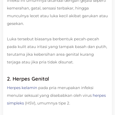
Infeksi ini umumnya ditandai dengan gejala seperti
kemerahan, gatal, sensasi terbakar, hingga
munculnya lecet atau luka kecil akibat garukan atau
gesekan.
Luka tersebut biasanya berbentuk pecah-pecah
pada kulit atau iritasi yang tampak basah dan putih,
terutama jika kebersihan area genital kurang
terjaga atau jika pria tidak disunat.
2. Herpes Genital
Herpes kelamin
pada pria merupakan infeksi
menular seksual yang disebabkan oleh virus
herpes
simpleks
(HSV), umumnya tipe 2.