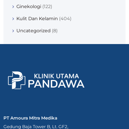
Ginekologi
(122)
Kulit Dan Kelamin
(404)
Uncategorized
(8)
PT Amoura Mitra Medika
Gedung Baja Tower B, Lt. GF2,