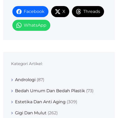
Facebook
X
Threads
WhatsApp
Kategori Artikel:
Andrologi
(87)
Bedah Umum Dan Bedah Plastik
(73)
Estetika Dan Anti Aging
(309)
Gigi Dan Mulut
(262)