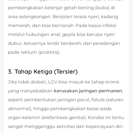
pembengkakan kelenjar getah bening (bubo) di
area selangkangan. Benjolan terasa nyeri, kadang
memerah, dan bisa bernanah. Pada kasus infeksi
melalui hubungan anal, gejala bisa berupa nyeri
dubur, keluarnya lendir berdarah, dan peradangan
pada rektum (proktitis).
3. Tahap Ketiga (Tersier)
Jika tidak diobati, LGV bisa masuk ke tahap kronis
yang menyebabkan
kerusakan jaringan permanen
,
seperti pembentukan jaringan parut, fistula (saluran
abnormal), hingga pembengkakan besar pada
organ kelamin (elefantiasis genital). Kondisi ini tentu
sangat mengganggu aktivitas dan kepercayaan diri.