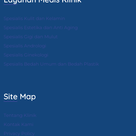
Spesialis Kulit dan Kelamin
Spesialis Estetika dan Anti Aging
Spesialis Gigi dan Mulut
Spesialis Andrologi
S
pesialis Ginekologi
Spesialis Bedah Umum dan Bedah Plastik
Site Map
Tentang Klinik
Kontak Kami
Privacy Policy