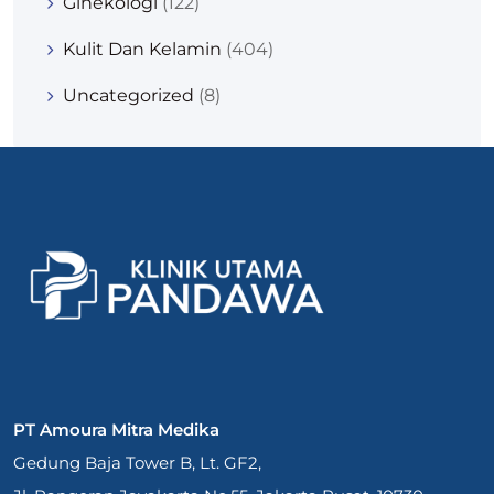
Ginekologi
(122)
Kulit Dan Kelamin
(404)
Uncategorized
(8)
PT Amoura Mitra Medika
Gedung Baja Tower B, Lt. GF2,