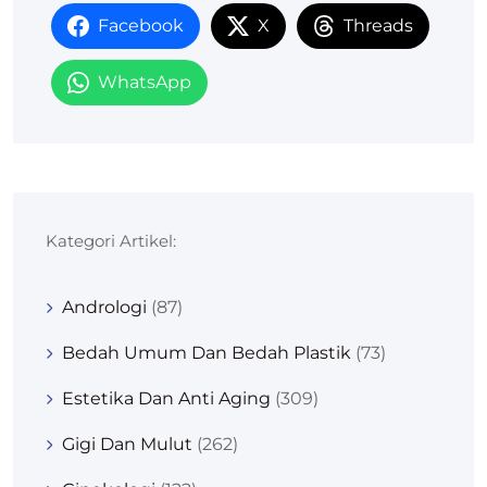
Facebook
X
Threads
WhatsApp
Kategori Artikel:
Andrologi
(87)
Bedah Umum Dan Bedah Plastik
(73)
Estetika Dan Anti Aging
(309)
Gigi Dan Mulut
(262)