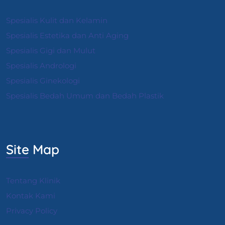
Spesialis Kulit dan Kelamin
Spesialis Estetika dan Anti Aging
Spesialis Gigi dan Mulut
Spesialis Andrologi
S
pesialis Ginekologi
Spesialis Bedah Umum dan Bedah Plastik
Site Map
Tentang Klinik
Kontak Kami
Privacy Policy