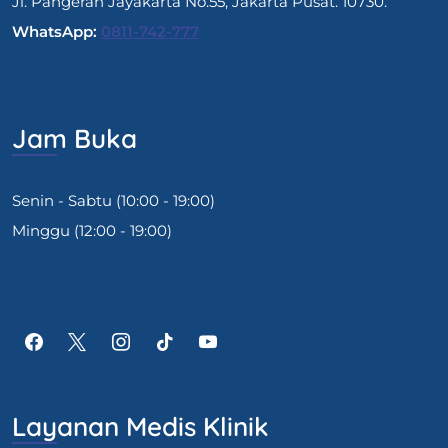
Jl. Pangeran Jayakarta No.55, Jakarta Pusat. 10730.
WhatsApp:
0811-742-777
Jam Buka
Senin - Sabtu (10:00 - 19:00)
Minggu (12:00 - 19:00)
Layanan Medis Klinik