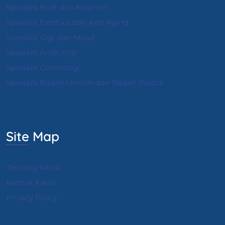
Spesialis Kulit dan Kelamin
Spesialis Estetika dan Anti Aging
Spesialis Gigi dan Mulut
Spesialis Andrologi
S
pesialis Ginekologi
Spesialis Bedah Umum dan Bedah Plastik
Site Map
Tentang Klinik
Kontak Kami
Privacy Policy