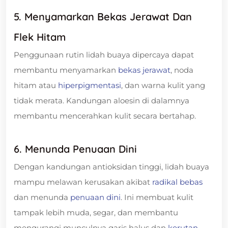
5. Menyamarkan Bekas Jerawat Dan
Flek Hitam
Penggunaan rutin lidah buaya dipercaya dapat
membantu menyamarkan
bekas jerawat
, noda
hitam atau
hiperpigmentasi
, dan warna kulit yang
tidak merata. Kandungan aloesin di dalamnya
membantu mencerahkan kulit secara bertahap.
6. Menunda Penuaan Dini
Dengan kandungan antioksidan tinggi, lidah buaya
mampu melawan kerusakan akibat
radikal bebas
dan menunda
penuaan dini
. Ini membuat kulit
tampak lebih muda, segar, dan membantu
mengurangi munculnya garis halus dan
kerutan