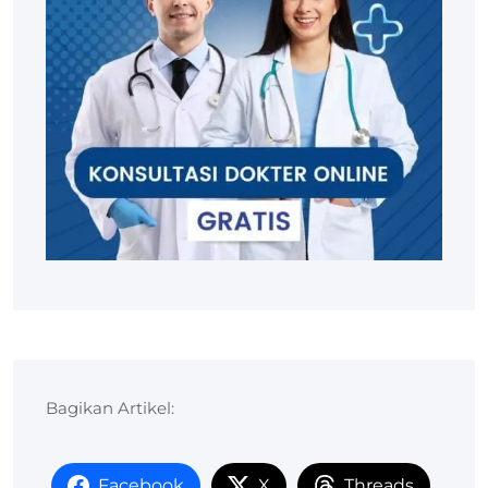
Bagikan Artikel:
Facebook
X
Threads